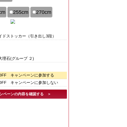
cm
255cm
270cm
イドストッカー（引き出し3段）
大理石(グループ ２)
OFF キャンペーンに参加する
OFF キャンペーンに参加しない
ャンペーンの内容を確認する ＞