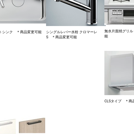
無水片面焼グリル
トシンク ＊商品変更可能
シングルレバー水栓 クロマーレ
能
S ＊商品変更可能
CLSタイプ ＊商