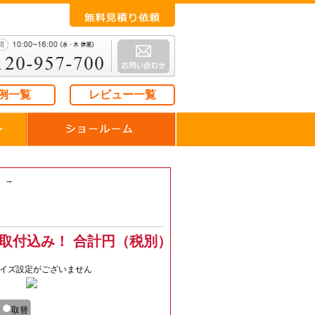
例一覧
レビュー一覧
→
取付込み！ 合計
円（税別）
イズ設定がございません
取替