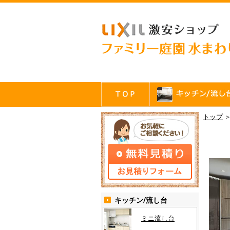
トップ
キッチン/流し台
ミニ流し台