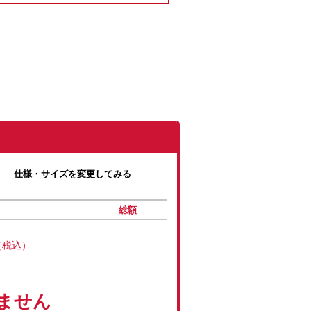
仕様・サイズを変更してみる
総額
（税込）
ません