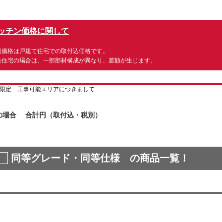
ッチン価格に関して
載価格は戸建て住宅での取付込価格です。
合住宅の場合は、一部部材構成が異なり、差額が生じます。
の場合 合計
円（取付込・税別）
同等グレード・同等仕様 の商品一覧！