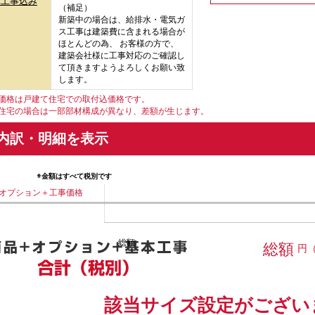
準工事込み
（補足）
新築中の場合は、給排水・電気ガ
ス工事は建築費に含まれる場合が
ほとんどの為、 お客様の方で、
建築会社様に工事対応のご確認し
て頂きますようよろしくお願い致
します。
価格は戸建て住宅での取付込価格です。
宅の場合は一部部材構成が異なり、差額が生じます。
内訳・明細を表示
※金額はすべて税別です
オプション＋工事価格
総額
総額
円
該当サイズ設定がござい