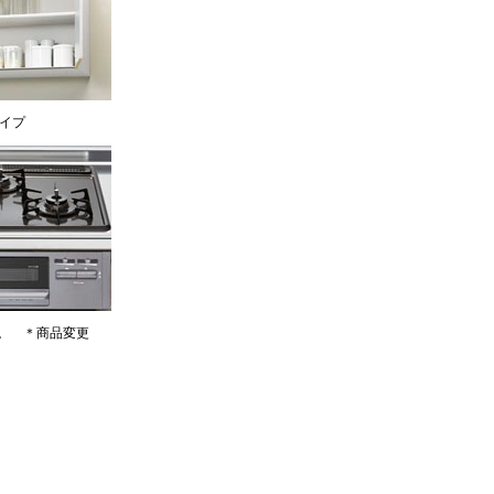
タイプ
。 ＊商品変更