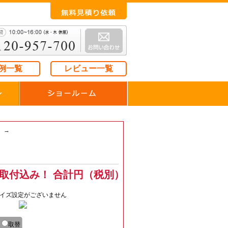
例一覧
レビュー一覧
→
取付込み！ 合計
円（税別）
イズ設定がございません
取替