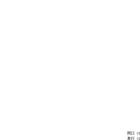
間口（cm
奥行（c