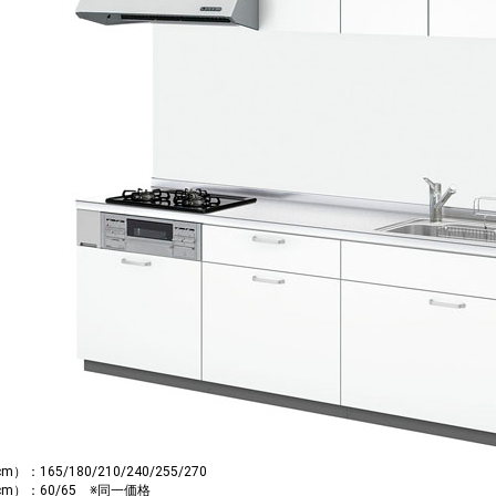
）：165/180/210/240/255/270
m）：60/65 ※同一価格