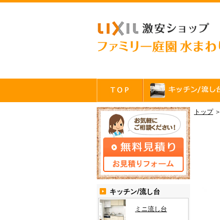
トップ
キッチン/流し台
ミニ流し台