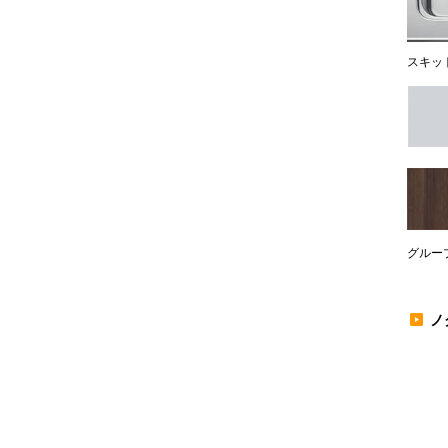
スキッ
グルー
ノ