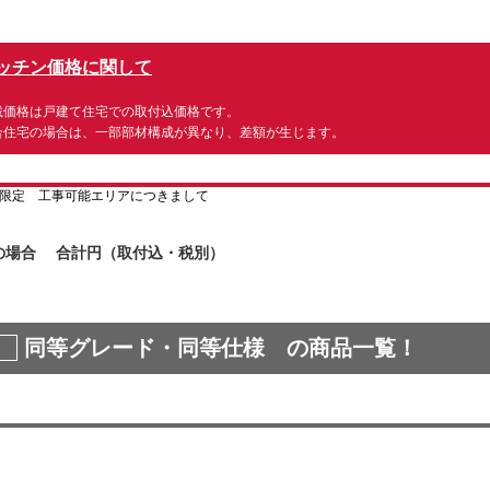
ッチン価格に関して
載価格は戸建て住宅での取付込価格です。
合住宅の場合は、一部部材構成が異なり、差額が生じます。
の場合 合計
円（取付込・税別）
同等グレード・同等仕様 の商品一覧！