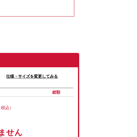
仕様・サイズを変更してみる
総額
（税込）
ません