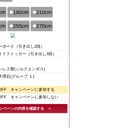
cm
180cm
210cm
cm
255cm
270cm
ーボード（引き出し2段）
イドストッカー（引き出し3段）
ンレス製(シルクエンボス)
大理石(グループ １)
OFF キャンペーンに参加する
OFF キャンペーンに参加しない
ャンペーンの内容を確認する ＞