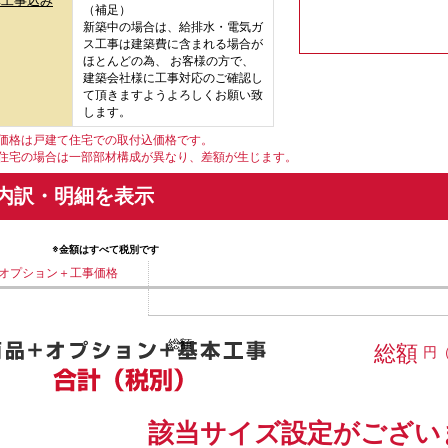
準工事込み
（補足）
新築中の場合は、給排水・電気ガ
ス工事は建築費に含まれる場合が
ほとんどの為、 お客様の方で、
建築会社様に工事対応のご確認し
て頂きますようよろしくお願い致
します。
価格は戸建て住宅での取付込価格です。
宅の場合は一部部材構成が異なり、差額が生じます。
内訳・明細を表示
※金額はすべて税別です
オプション＋工事価格
総額
総額
円
該当サイズ設定がござい