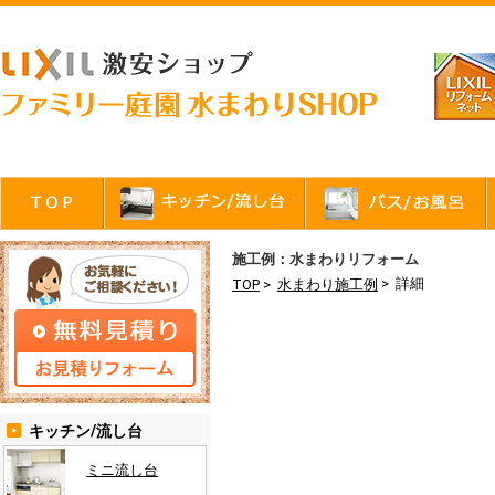
施工例：水まわりリフォーム
> 詳細
TOP
>
水まわり施工例
キッチン/流し台
ミニ流し台