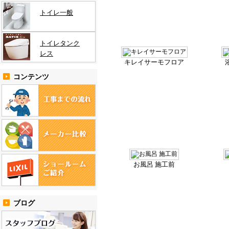
トイレ一般
トイレタンク
レス
キレイサーモフロア
コンテンツ
お風呂 施工前
ブログ