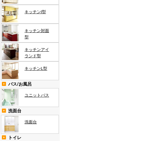
キッチンI型
キッチン対面
型
キッチンアイ
ランド型
キッチンL型
バス/お風呂
ユニットバス
洗面台
洗面台
トイレ