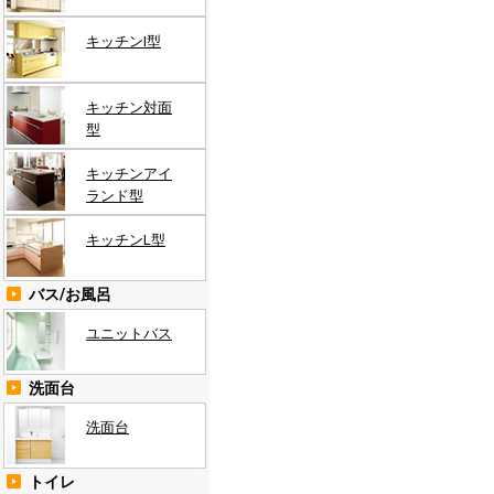
キッチンI型
キッチン対面
型
キッチンアイ
ランド型
キッチンL型
バス/お風呂
ユニットバス
洗面台
洗面台
トイレ