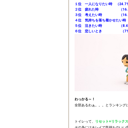
１位 一人になりたい時 （24.7
２位 疲れた時 （16.
３位 考えたい時 （16.
４位 気持ちを落ち着かせたい時（1
５位 泣きたい時 （8.4
６位 悲しいとき （7
わっかる～！
全部あるわぁ。。。とランキング
トイレって、
リセット+リラック
その為にはキレイで気持ちのいい