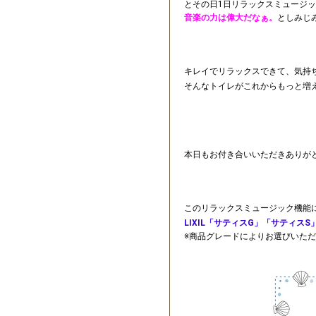
とその日1日リラックスミュージ
音楽の力は偉大だなぁ。
としみじ
キレイでリラックスできて、気持
そんなトイレがこれからもっと増
本日もお付き合いいただきありが
このリラックスミュージック機能
LIXIL「サティスG」「サティス
※商品グレードによりお選びいた