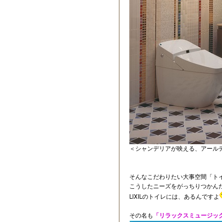
＜シャンデリアが映える、アールデコ
そんなこだわりたい大事空間「ト
こうしたニーズをがっちりつかん
LIXILのトイレには、あるんですよ
その名も
「リラックスミュージッ