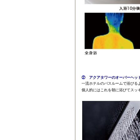
② アクアタワーのオーバーヘッ
一流ホテルのバスルームで浴びる
個人的にはこれを朝に浴びてスッ