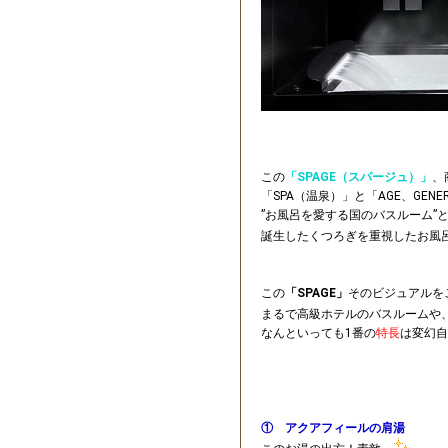
この
「SPAGE（スパージュ）」
、
「SPA（温泉）」と「AGE、GENE
”お風呂を愛する国のバスルーム”
誕生したくつろぎを重視したお風
この
「SPAGE」
そのビジュアルを
まるで高級ホテルのバスルームや
なんといっても1番の
特長
は変幻自
① アクアフィールの肩湯