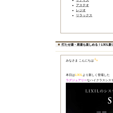
サティス
アステオ
レジオ
リラックス
打たせ湯・肩湯も楽しめる！LIXIL
みなさま こんにちは
本日は
LIXIL
より新しく登場した
ラグジュアリー
なハイクラスシス