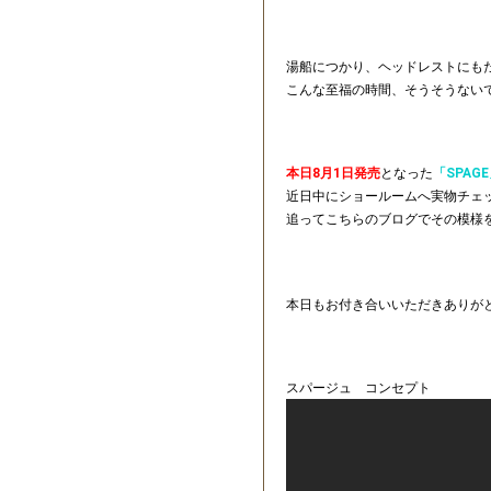
湯船につかり、ヘッドレストにも
こんな至福の時間、そうそうない
本日8月1日発売
となった
「SPAG
近日中にショールームへ実物チェ
追ってこちらのブログでその模様
本日もお付き合いいただきありが
スパージュ コンセプト