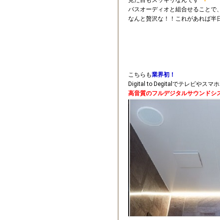
バスオーディオと組合せることで
なんと贅沢な！！これがあれば半
こちらも
業界初！
Digital to Degitalでテレ
高音質のフルデジタルサウンドシ