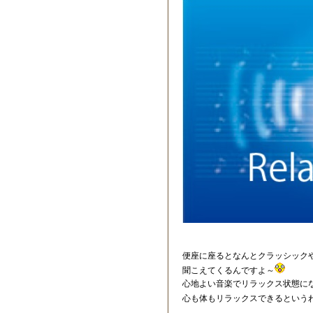
便座に座るとなんとクラッシック
聞こえてくるんですよ～
心地よい音楽でリラックス状態に
心も体もリラックスできるという