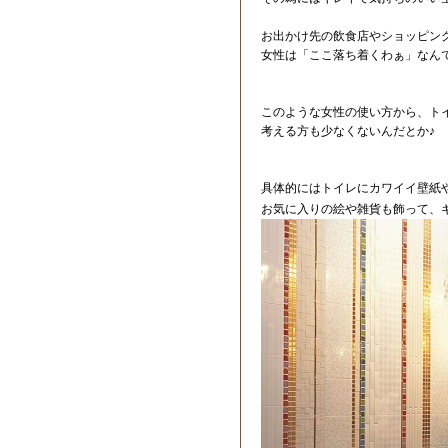
お出かけ先の飲食店やショッピン
女性は「ここ落ち着くわぁ」なん
このような女性の使い方から、ト
考える方も少なくないんだとか♪
具体的にはトイレにカワイイ壁紙
お気に入りの絵や雑貨も飾って、