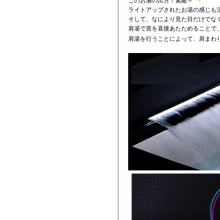
このお湯の出方！素敵～
ライトアップされたお湯の感じも
そして、なにより見た目だけでな
肩湯で首を直接あたためることで
肩湯を行うことによって、肩まわ