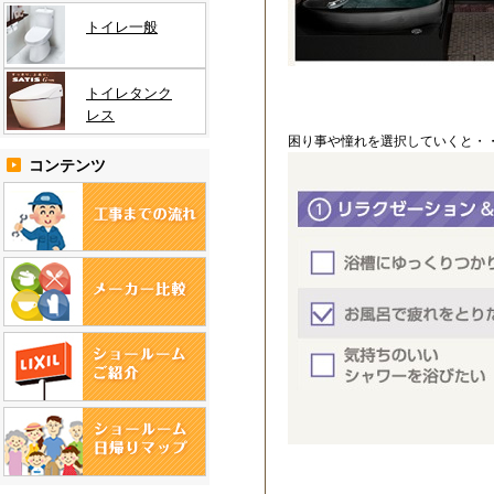
トイレ一般
トイレタンク
レス
困り事や憧れを選択していくと・
コンテンツ