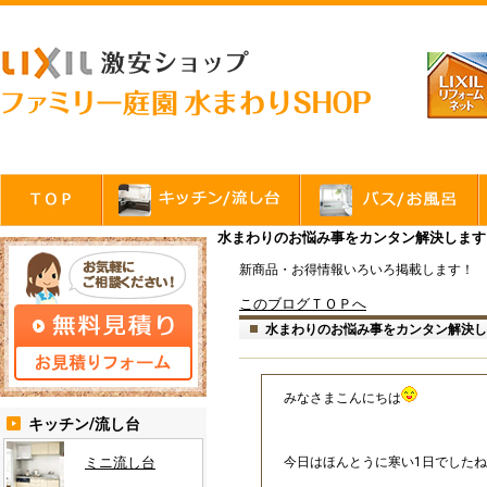
水まわりのお悩み事をカンタン解決します
新商品・お得情報いろいろ掲載します！
このブログＴＯＰへ
水まわりのお悩み事をカンタン解決し
みなさまこんにちは
キッチン/流し台
ミニ流し台
今日はほんとうに寒い1日でしたね