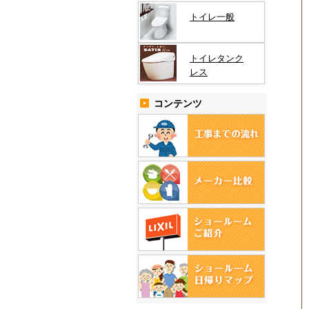
トイレ一般
トイレタンク
レス
コンテンツ