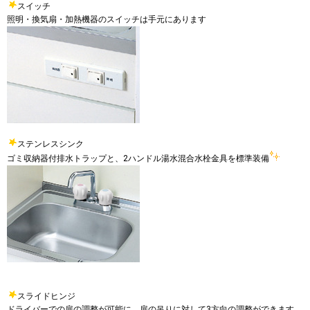
スイッチ
照明・換気扇・加熱機器のスイッチは手元にあります
ステンレスシンク
ゴミ収納器付排水トラップと、2ハンドル湯水混合水栓金具を標準装備
スライドヒンジ
ドライバーでの扉の調整が可能に。扉の吊りに対して3方向の調整ができます