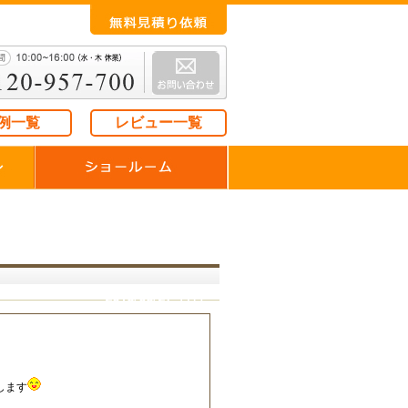
例一覧
レビュー一覧
2018/08/27（月）
します