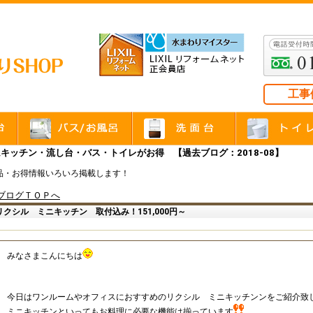
工事
キッチン・流し台・バス・トイレがお得 【過去ブログ：2018-08】
品・お得情報いろいろ掲載します！
ブログＴＯＰへ
リクシル ミニキッチン 取付込み！151,000円～
みなさまこんにちは
今日はワンルームやオフィスにおすすめのリクシル ミニキッチンンをご紹介致
ミニキッチンといってもお料理に必要な機能は揃っています