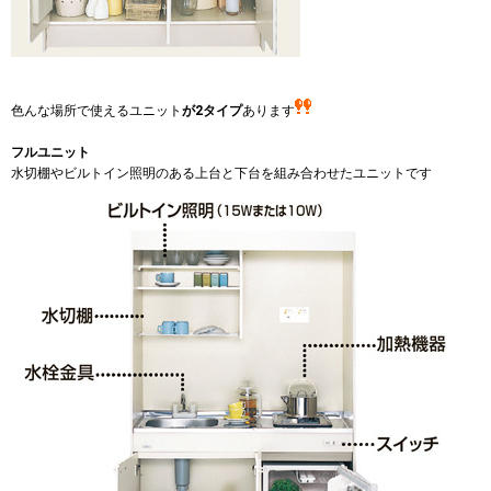
色んな場所で使えるユニット
が2タイプ
あります
フルユニット
水切棚やビルトイン照明のある上台と下台を組み合わせたユニットです