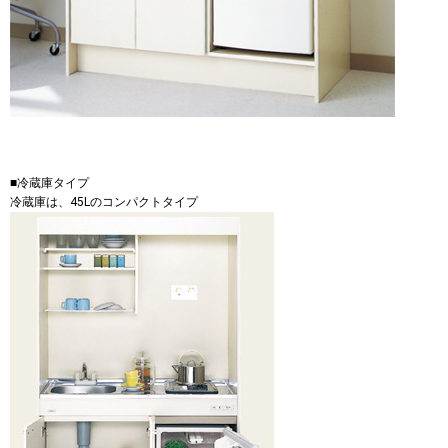
■冷蔵庫タイプ
冷蔵庫は、45Lのコンパクトタイプ