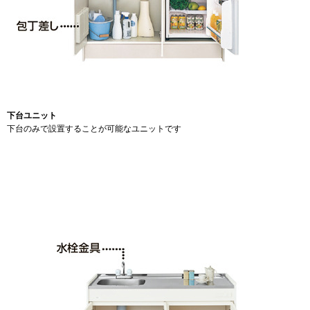
下台ユニット
下台のみで設置することが可能なユニットです