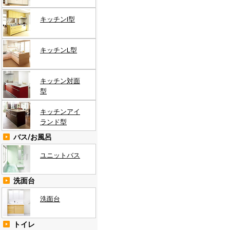
キッチンI型
キッチンL型
キッチン対面
型
キッチンアイ
ランド型
バス/お風呂
ユニットバス
洗面台
洗面台
トイレ