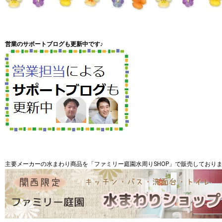
営業のサポートブログも更新中です♪
主要メーカーの水まわり商品を「ファミリー庭園水周りSHOP」で販売しておりま