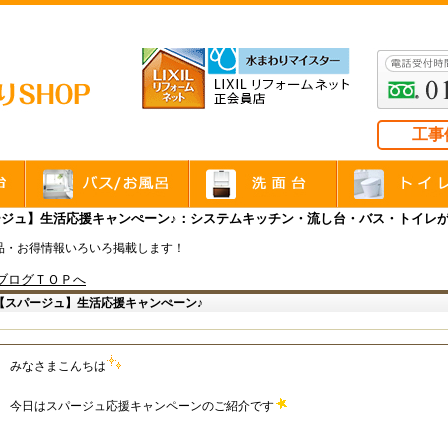
工事
ージュ】生活応援キャンぺーン♪：システムキッチン・流し台・バス・トイレ
品・お得情報いろいろ掲載します！
ブログＴＯＰへ
【スパージュ】生活応援キャンぺーン♪
みなさまこんちは
今日はスパージュ応援キャンペーンのご紹介です