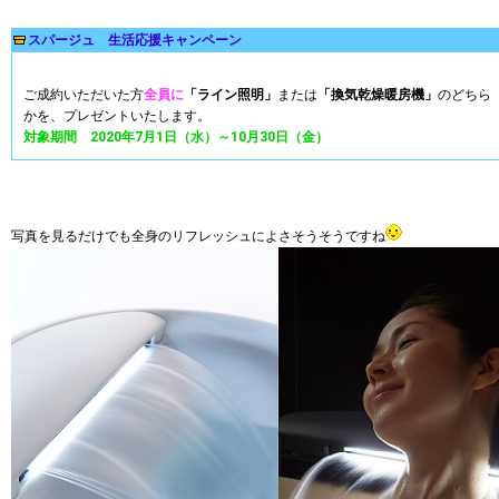
スパージュ 生活応援キャンペーン
ご成約いただいた方
全員に
「ライン照明」
または
「換気乾燥暖房機」
のどちら
かを、プレゼントいたします。
対象期間 2020年7月1日（水）～10月30日（金）
写真を見るだけでも全身のリフレッシュによさそうそうですね