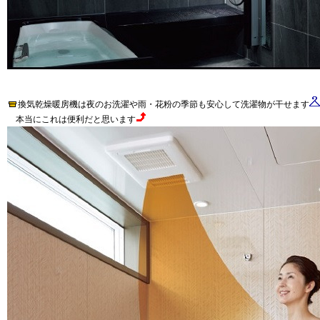
換気乾燥暖房機は夜のお洗濯や雨・花粉の季節も安心して洗濯物が干せます
本当にこれは便利だと思います