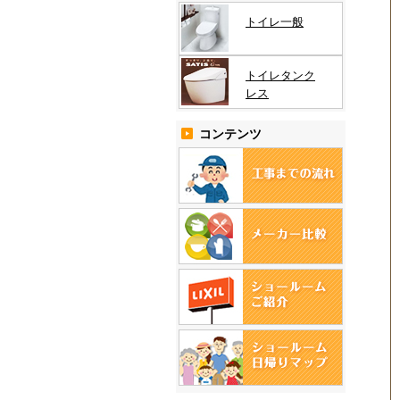
トイレ一般
トイレタンク
レス
コンテンツ