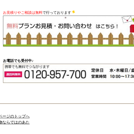
お見積りやご相談は無料
で行っております
お電話でも受付中♪
ページのトップへ
物ならではのあた