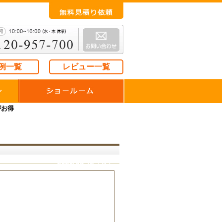
例一覧
レビュー一覧
がお得
2020/06/12（金）