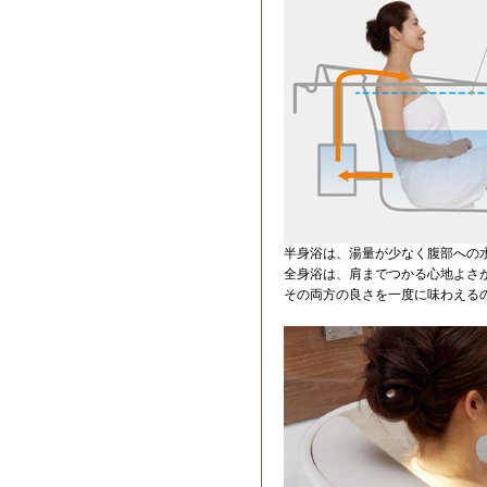
半身浴は、湯量が少なく腹部への
全身浴は、肩までつかる心地よさ
その両方の良さを一度に味わえる