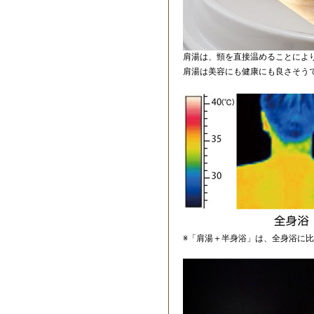
肩湯は、頸を直接温めることによ
肩湯は美容にも健康にも良さそう
※「肩湯＋半身浴」は、全身浴に