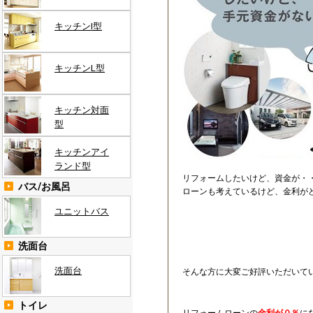
キッチンI型
キッチンL型
キッチン対面
型
キッチンアイ
ランド型
リフォームしたいけど、資金が・
バス/お風呂
ローンも考えているけど、金利が
ユニットバス
洗面台
洗面台
そんな方に大変ご好評いただい
トイレ