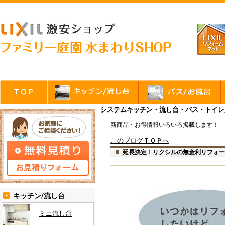
システムキッチン・流し台・バス・トイレが
新商品・お得情報いろいろ掲載します！
このブログＴＯＰへ
延長決定！リクシルの無金利リフォー
キッチン/流し台
ミニ流し台