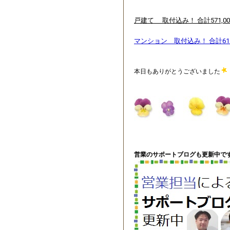
戸建て 取付込み！ 合計571,0
マンション 取付込み！ 合計618
本日もありがとうございました
営業のサポートブログも更新中です