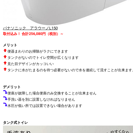
パナソニック アラウーノL150
取付込み！ 合計256,080円（税別）～
メリット
便器まわりのお掃除がラクにできます
タンクがないのでトイレ空間が広くなります
見た目デザインがカッコいい
タンクに水がたまるのを待つ必要がないので水を連続して流すことが出来ます
デメリット
便座が故障した場合便座のみ交換することが出来ません
手洗い器を別に設置しなければなりません
水圧が低い所では設置できない場合があります
タンク式トイレ