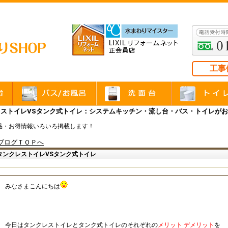
工事
レストイレVSタンク式トイレ：システムキッチン・流し台・バス・トイレが
品・お得情報いろいろ掲載します！
ブログＴＯＰへ
タンクレストイレVSタンク式トイレ
みなさまこんにちは
今日はタンクレストイレとタンク式トイレのそれぞれの
メリット デメリット
を