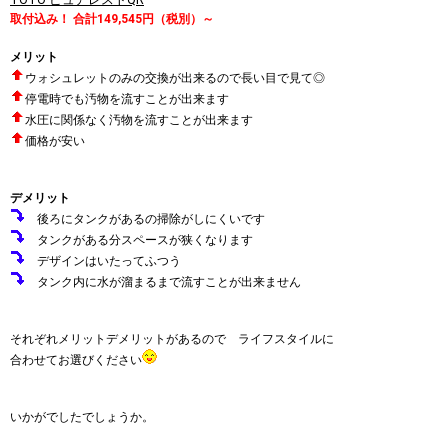
取付込み！ 合計149,545円（税別）～
メリット
ウォシュレットのみの交換が出来るので長い目で見て◎
停電時でも汚物を流すことが出来ます
水圧に関係なく汚物を流すことが出来ます
価格が安い
デメリット
後ろにタンクがあるの掃除がしにくいです
タンクがある分スペースが狭くなります
デザインはいたってふつう
タンク内に水が溜まるまで流すことが出来ません
それぞれメリットデメリットがあるので ライフスタイルに
合わせてお選びください
いかがでしたでしょうか。