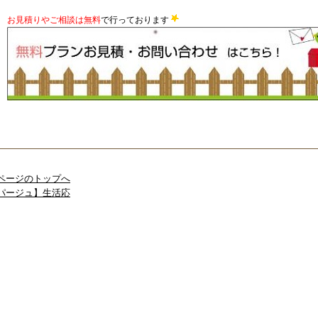
お見積りやご相談は無料
で行っております
ページのトップへ
パージュ】生活応