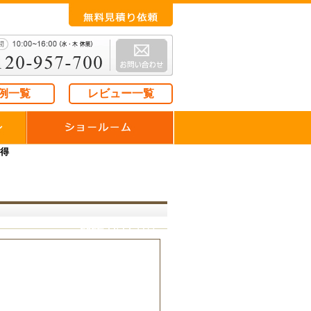
例一覧
レビュー一覧
お得
2022/11/14（月）