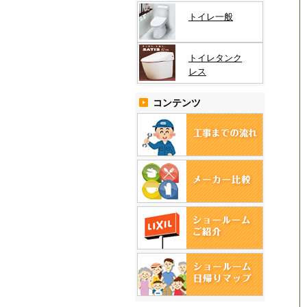
トイレ一般
トイレタンク
レス
コンテンツ