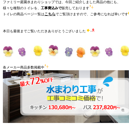
ファミリー庭園水まわりショップでは、今回ご紹介しました商品の他にも、
様々な種類のトイレを、
工事費込みで
販売しております
こちら
トイレの商品ページ一覧は
でご覧頂けますので、ご参考になれば幸いです
本日も最後までご覧いただきありがとうございました
各メーカー商品多数掲載中