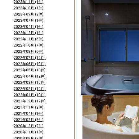
2023年11月 (1件)
2023年10月 (1件)
2023年09月 (2件)
2023年07月 (1件)
2023年04月 (1件)
2022年12月 (1件)
2022年11月 (6件)
2022年10月 (7件)
2022年08月 (6件)
2022年07月 (19件)
2022年06月 (10件)
2022年05月 (10件)
2022年04月 (12件)
2022年03月 (10件)
2022年02月 (10件)
2022年01月 (10件)
2021年12月 (12件)
2021年11月 (2件)
2021年04月 (1件)
2021年02月 (3件)
2020年12月 (2件)
2020年11月 (1件)
2020年08月 (2件)