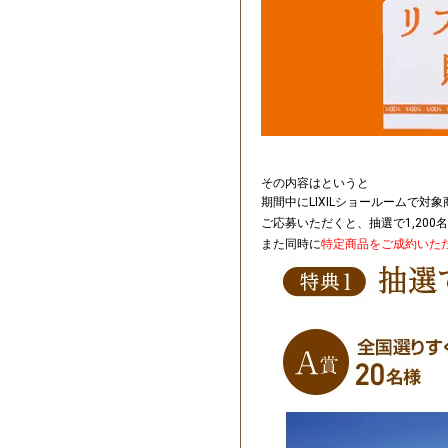
その内容はというと
期間中にLIXILショールームで
ご応募いただくと、抽選で1,200
また同時に
特定商品をご成約いた