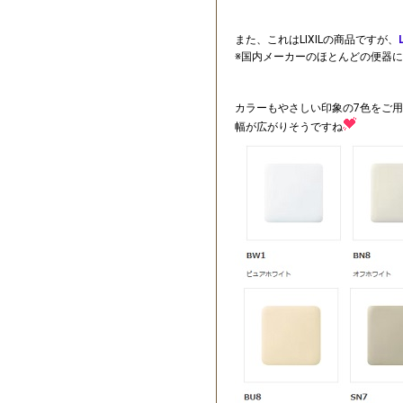
また、これはLIXILの商品ですが、
※国内メーカーのほとんどの便器
カラーもやさしい印象の7色をご
幅が広がりそうですね