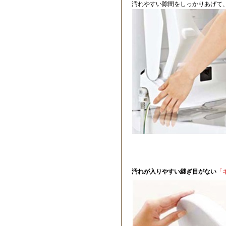
汚れやすい隙間をしっかりあげて
汚れが入りやすい継ぎ目がない
「