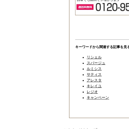
キーワードから関連する記事を見
リシェル
スパージュ
ルミシス
サティス
アレスタ
キレイユ
レジオ
キャンペーン