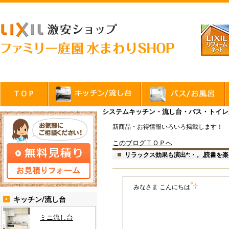
システムキッチン・流し台・バス・トイレが
新商品・お得情報いろいろ掲載します！
このブログＴＯＰへ
リラックス効果も演出*:・。,読書を
みなさま こんにちは
キッチン/流し台
ミニ流し台