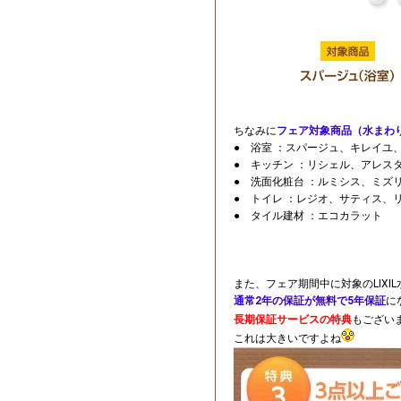
ちなみに
フェア対象商品（水まわ
● 浴室 ：スパージュ、キレイユ
● キッチン ：リシェル、アレス
● 洗面化粧台 ：ルミシス、ミズ
● トイレ ：レジオ、サティス、
● タイル建材 ：エコカラット
また、フェア期間中に対象のLIXI
通常2年の保証が無料で5年保証
に
長期保証サービスの特典
もござい
これは大きいですよね