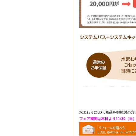
水まわりにLIXIL商品を御検討の
フェア期間は本日より11/30（日