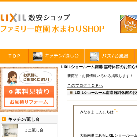
LIXILショールーム南港 臨時休館のお
新商品・お得情報いろいろ掲載します！
このブログＴＯＰへ
LIXILショールーム南港 臨時休館の
みなさま こんにちは
キッチン/流し台
ミニ流し台
LIXILショールー
大阪南港にある