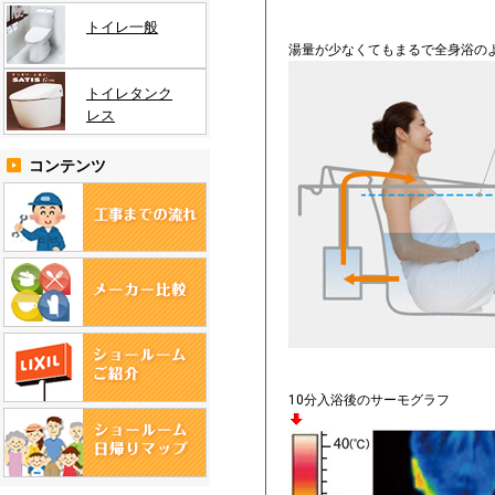
トイレ一般
湯量が少なくてもまるで全身浴の
トイレタンク
レス
コンテンツ
10分入浴後のサーモグラフ