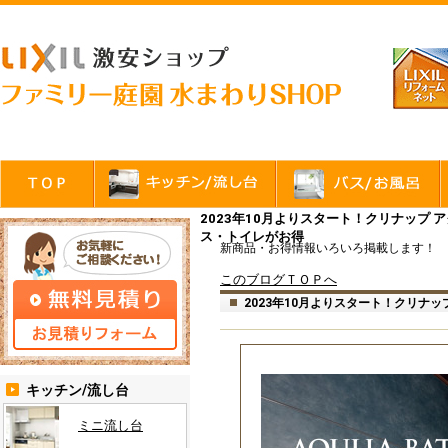
2023年10月よりスタート！クリナップ
ス・トイレがお得
新商品・お得情報いろいろ掲載します！
このブログＴＯＰへ
2023年10月よりスタート！クリナ
キッチン/流し台
ミニ流し台