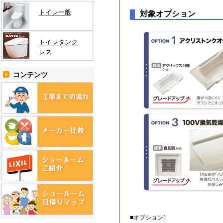
トイレ一般
対象オプション
トイレタンク
レス
コンテンツ
■オプション1