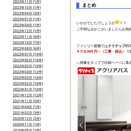
2023年11月 (1件)
まとめ
2023年10月 (1件)
2023年09月 (2件)
2023年07月 (1件)
いかがでしたでしょうか
？？
2023年04月 (1件)
ご不明な点がございましたらお気
2022年12月 (1件)
2022年11月 (6件)
2022年10月 (7件)
ファミリー庭園では
クリナップの
2022年08月 (6件)
￥714,969 円～（工事・税込）
で
2022年07月 (19件)
2022年06月 (10件)
↓↓画像をタップで詳細ページに進
2022年05月 (10件)
2022年04月 (12件)
2022年03月 (10件)
2022年02月 (10件)
2022年01月 (10件)
2021年12月 (12件)
2021年11月 (2件)
2021年04月 (1件)
2021年02月 (3件)
2020年12月 (2件)
2020年11月 (1件)
2020年08月 (2件)